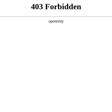
产品及服务
行业解决方案
合作伙伴
投资者关系
代的每一种可能
2025 / 09 / 28